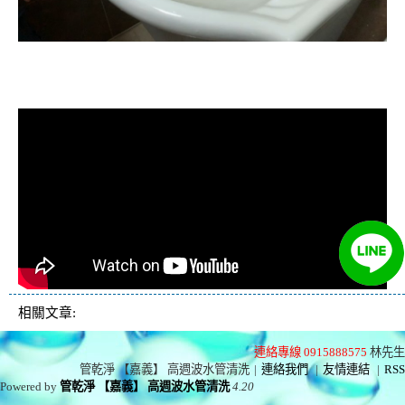
清洗水管, 水管清洗, 洗水管, 熱水忽
冷忽熱
相關文章:
連絡專線 0915888575
林先生
管乾淨 【嘉義】 高週波水管清洗
|
連絡我們
|
友情連結
|
RSS
Powered by
管乾淨 【嘉義】 高週波水管清洗
4.20