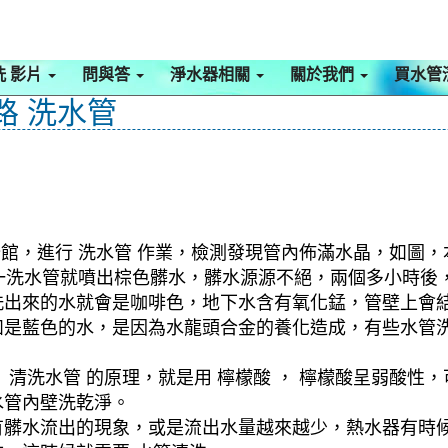
洗 影片
問與答
淨水器相關
關於我們
買水管
路 洗水管
公館，進行 洗水管 作業，檢測發現管內佈滿水晶，如圖，
式，一洗水管就噴出棕色髒水，髒水源源不絕，兩個多小時
洗出來的水就會是咖啡色，地下水含有氧化錳，管壁上會
如是藍色的水，是因為水龍頭合金的養化造成，有些水管
清洗水管 的原理，就是用 檸檬酸 ， 檸檬酸呈弱酸性，
水管內壁洗乾淨。
有髒水流出的現象，或是流出水量越來越少，熱水器有時