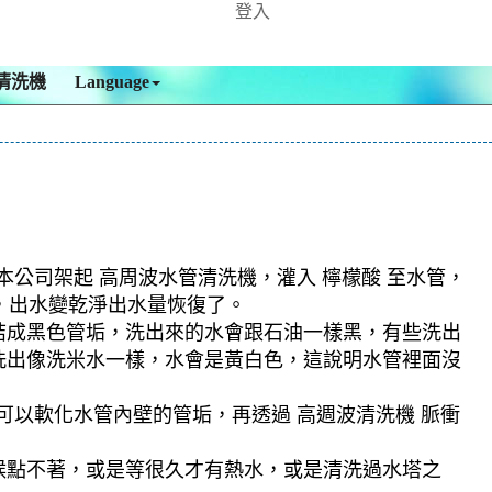
登入
清洗機
Language
本公司架起 高周波水管清洗機，灌入 檸檬酸 至水管，
後，出水變乾淨出水量恢復了。
結成黑色管垢，洗出來的水會跟石油一樣黑，有些洗出
洗出像洗米水一樣，水會是黃白色，這說明水管裡面沒
可以軟化水管內壁的管垢，再透過 高週波清洗機 脈衝
候點不著，或是等很久才有熱水，或是清洗過水塔之