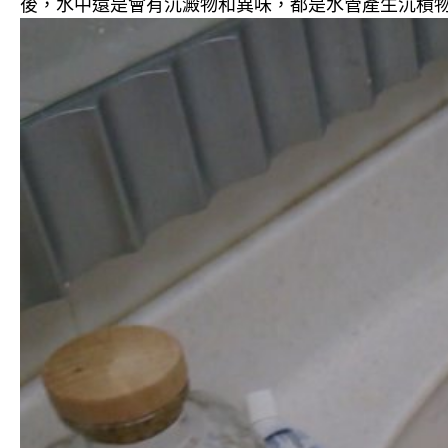
後，水中還是會有沉澱物和異味，都是水管產生沉積物