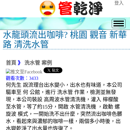
登入
水龍頭流出咖啡? 桃園 觀音 新華
路 清洗水管
首頁
》
洗水管 案例
觀看次數：3433
何先生 說流理台出水變小，出水也有味道，本公司
驅車至 何 公館，進行 洗水管 作業，檢測並無發
現，本公司裝設 高周波水管清洗機，灌入 檸檬酸
至水管，等了約15分，開啟 水管清洗機 ，啟動 螺
旋波 模式，一開始洗不出什麼，突然流出咖啡色髒
水，看起來與濃郁的咖啡一樣，兩個多小時後，出
水變乾淨了出水量也恢復了。