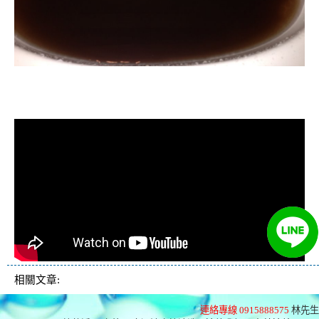
清洗水管, 水管清洗, 洗水管, 熱水忽
冷忽熱
相關文章:
連絡專線 0915888575
林先生