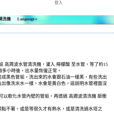
登入
清洗機
Language
 高周波水管清洗機，灌入 檸檬酸 至水管，等了約15
二個多小時後，出水量恢復正常。
結成黑色管垢，洗出來的水會跟石油一樣黑，有些洗出
洗出像洗米水一樣，水會是黃白色，這說明水管裡面沒
可以軟化水管內壁的管垢，再透過 高週波清洗機 脈衝
候點不著，或是等很久才有熱水，或是清洗過水塔之