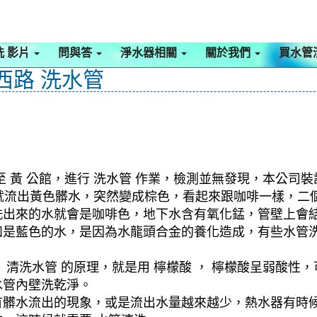
洗 影片
問與答
淨水器相關
關於我們
買水管
西路 洗水管
黃 公館，進行 洗水管 作業，檢測並無發現，本公司裝設
水管就流出黃色髒水，突然變成棕色，看起來跟咖啡一樣，
洗出來的水就會是咖啡色，地下水含有氧化錳，管壁上會
如是藍色的水，是因為水龍頭合金的養化造成，有些水管
清洗水管 的原理，就是用 檸檬酸 ， 檸檬酸呈弱酸性，
水管內壁洗乾淨。
有髒水流出的現象，或是流出水量越來越少，熱水器有時