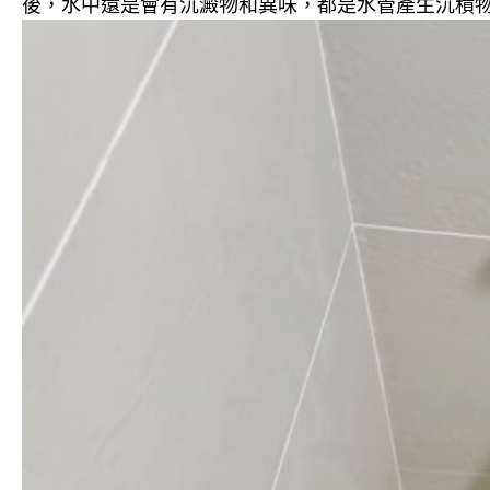
後，水中還是會有沉澱物和異味，都是水管產生沉積物