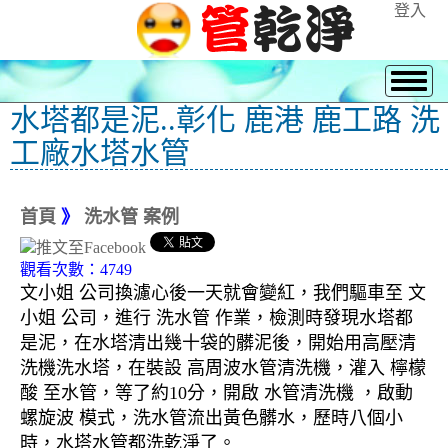
登入
水塔都是泥..彰化 鹿港 鹿工路 洗
工廠水塔水管
首頁
》
洗水管 案例
觀看次數：4749
文小姐 公司換濾心後一天就會變紅，我們驅車至 文
小姐 公司，進行 洗水管 作業，檢測時發現水塔都
是泥，在水塔清出幾十袋的髒泥後，開始用高壓清
洗機洗水塔，在裝設 高周波水管清洗機，灌入 檸檬
酸 至水管，等了約10分，開啟 水管清洗機 ，啟動
螺旋波 模式，洗水管流出黃色髒水，歷時八個小
時，水塔水管都洗乾淨了。