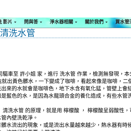
洗 影片
問與答
淨水器相關
關於我們
買水管
 清洗水管
驅車至 許小姐 家，進行 洗水管 作業，檢測無發現，本
，一洗就出黃色髒水，一下變成了咖啡，看起來像是咖啡，
洗出來的水就會是咖啡色，地下水含有氧化錳，管壁上會
如是藍色的水，是因為水龍頭合金的養化造成，有些水管
清洗水管 的原理，就是用 檸檬酸 ， 檸檬酸呈弱酸性，
水管內壁洗乾淨。
有髒水流出的現象，或是流出水量越來越少，熱水器有時