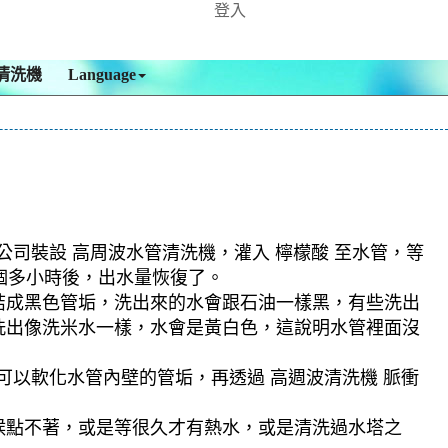
登入
清洗機
Language
公司裝設 高周波水管清洗機，灌入 檸檬酸 至水管，等
二個多小時後，出水量恢復了。
結成黑色管垢，洗出來的水會跟石油一樣黑，有些洗出
洗出像洗米水一樣，水會是黃白色，這說明水管裡面沒
可以軟化水管內壁的管垢，再透過 高週波清洗機 脈衝
候點不著，或是等很久才有熱水，或是清洗過水塔之