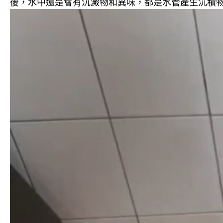
後，水中還是會有沉澱物和異味，都是水管產生沉積物