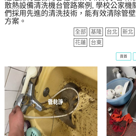
散熱設備清洗機台管路案例, 學校公家機關
們採用先進的清洗技術，能有效清除管壁
方案。
全部
基隆
台北
新北
花蓮
台東
頁首