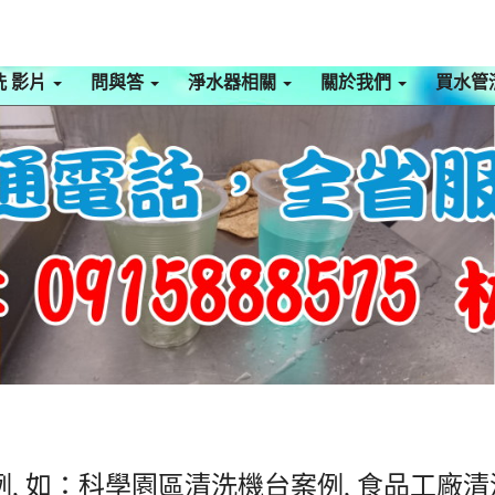
洗 影片
問與答
淨水器相關
關於我們
買水管
, 如：科學園區清洗機台案例, 食品工廠清