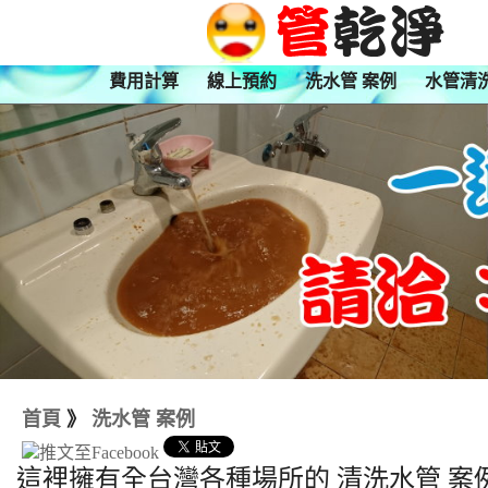
費用計算
線上預約
洗水管 案例
水管清
首頁
》
洗水管 案例
這裡擁有全台灣各種場所的 清洗水管 案例