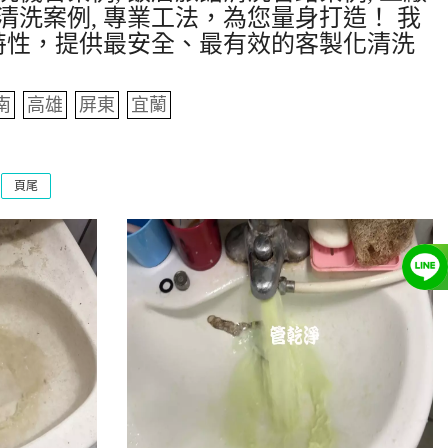
清洗案例, 專業工法，為您量身打造！ 我
特性，提供最安全、最有效的客製化清洗
南
高雄
屏東
宜蘭
頁尾