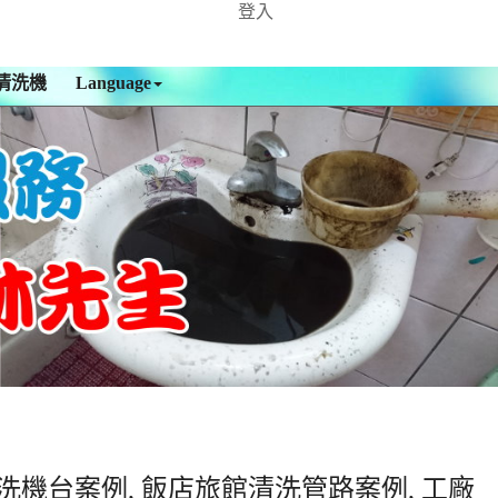
登入
清洗機
Language
洗機台案例, 飯店旅館清洗管路案例, 工廠