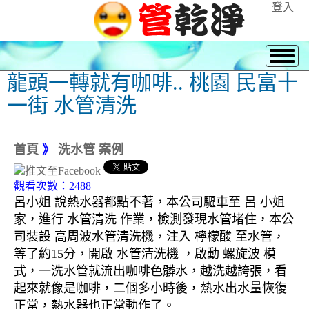
登入
龍頭一轉就有咖啡.. 桃園 民富十
一街 水管清洗
首頁
》
洗水管 案例
觀看次數：2488
呂小姐 說熱水器都點不著，本公司驅車至 呂 小姐
家，進行 水管清洗 作業，檢測發現水管堵住，本公
司裝設 高周波水管清洗機，注入 檸檬酸 至水管，
等了約15分，開啟 水管清洗機 ，啟動 螺旋波 模
式，一洗水管就流出咖啡色髒水，越洗越誇張，看
起來就像是咖啡，二個多小時後，熱水出水量恢復
正常，熱水器也正常動作了。