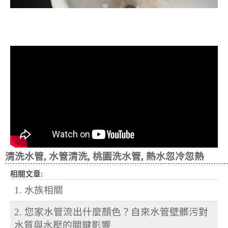
清洗水管, 水管清洗, 洗水管, 熱水忽
冷忽熱
清洗水管
,
水管清洗
,
桃園洗水管
,
熱水忽冷忽熱
相關文章:
1. 水族相關
2. 您家水管流出什麼顏色？自來水管壁髒污對
水質與水壓的關鍵影響