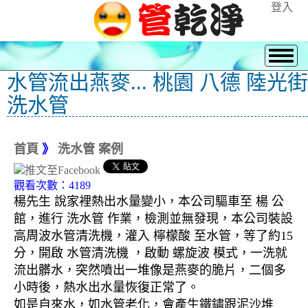
登入
水管流出燕麥... 桃園 八德 陸光街
洗水管
首頁
》
洗水管 案例
觀看次數：4189
楊先生 說家裡熱出水量變小，本公司驅車至 楊 公
館，進行 洗水管 作業，檢測並無發現，本公司裝設
高周波水管清洗機，灌入 檸檬酸 至水管，等了約15
分，開啟 水管清洗機 ，啟動 螺旋波 模式，一洗就
流出髒水，突然噴出一堆像是燕麥的脆片，二個多
小時後，熱水出水量恢復正常了。
如是自來水，如水管老化，會產生鐵鏽跟泥沙堆