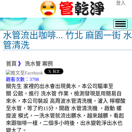
登入
水管流出咖啡... 竹北 麻園一街 水
管清洗
首頁
》
洗水管 案例
觀看次數：3798
關先生 家裡的出水會出現黃水，本公司驅車至
關 公館，進行 洗水管 作業，檢測發現是用簡易自
來水，本公司裝設 高周波水管清洗機，灌入 檸檬酸
至水管，等了約15分，開啟 水管清洗機 ，啟動 螺
旋波 模式，一洗水管就流出髒水，越來越髒，看起
來跟咖啡一樣，二個多小時後，出水變乾淨出水也
變大了。