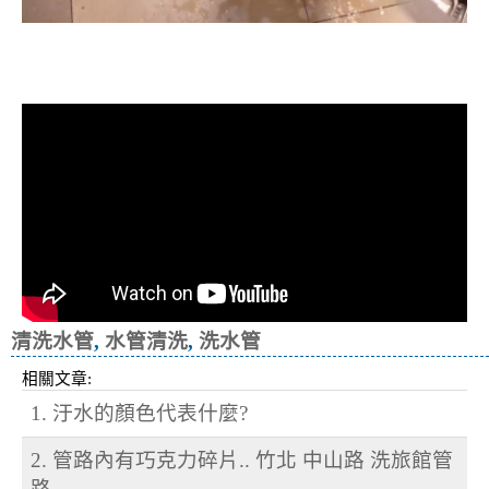
清洗水管, 水管清洗, 洗水管, 熱水忽
冷忽熱
清洗水管
,
水管清洗
,
洗水管
相關文章:
1. 汙水的顏色代表什麼?
2. 管路內有巧克力碎片.. 竹北 中山路 洗旅館管
路