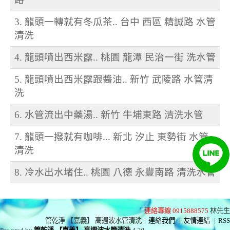
3. 龍頭一轉就有冬瓜茶.. 台中 西區 精誠路 水管
清洗
4. 龍頭噴出西米露.. 桃園 龍潭 民治一街 洗水管
5. 龍頭噴出西米露跟醬油.. 新竹 武陵路 水管清
洗
6. 水管流出中藥湯.. 新竹 牛埔東路 清洗水管
7. 龍頭一撥就有咖啡... 新北 汐止 東勢街 水管
清洗
8. 冷水出水堵住.. 桃園 八德 永豐南路 清洗水管
連絡專線 0915888575
林先生
管乾淨 【嘉義】 高週波水管清洗
|
連絡我們
|
友情連結
|
RSS